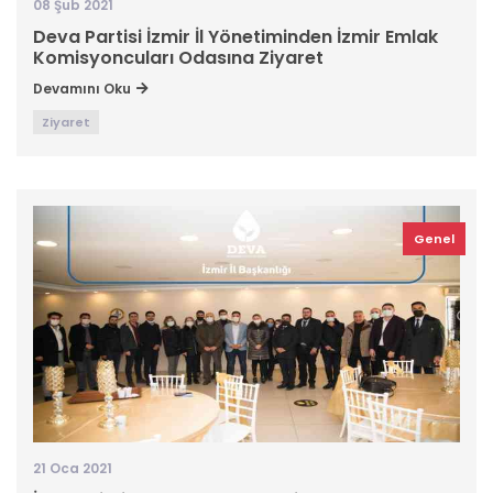
08 Şub 2021
Deva Partisi İzmir İl Yönetiminden İzmir Emlak
Komisyoncuları Odasına Ziyaret
Devamını Oku
Ziyaret
Genel
21 Oca 2021