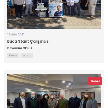
19 Ağu 2021
Buca Stant Çalışması
Devamını Oku
buca
stant
Genel