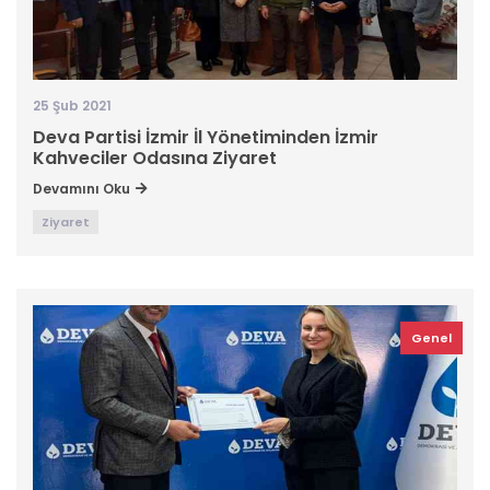
25 Şub 2021
Deva Partisi İzmir İl Yönetiminden İzmir
Kahveciler Odasına Ziyaret
Devamını Oku
Ziyaret
Genel