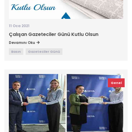
11 Oca 2021
Çalışan Gazeteciler Günü Kutlu Olsun
Devamını Oku
Basın
Gazeteciler Günü
Genel