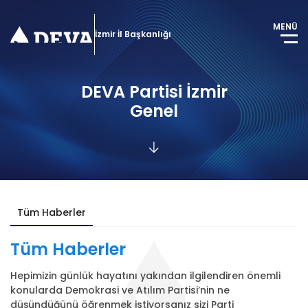
MENÜ
İzmir İl Başkanlığı
DEVA Partisi İzmir
Genel
Tüm Haberler
Tüm
Haberler
Hepimizin günlük hayatını yakından ilgilendiren önemli
konularda Demokrasi ve Atılım Partisi’nin ne
düşündüğünü öğrenmek istiyorsanız sizi Parti