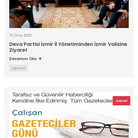
13 Oca 2021
Deva Partisi İzmir İl Yönetiminden İzmir Valisine
Ziyaret
Devamını Oku
Ziyaret
Genel