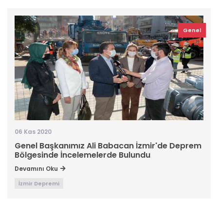
Genel
06 Kas 2020
Genel Başkanımız Ali Babacan İzmir'de Deprem
Bölgesinde İncelemelerde Bulundu
Devamını Oku
İzmir Depremi