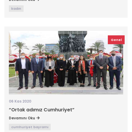
kadın
Genel
06 Kas 2020
“Ortak adımız Cumhuriyet”
Devamını Oku
cumhuriyet bayramı