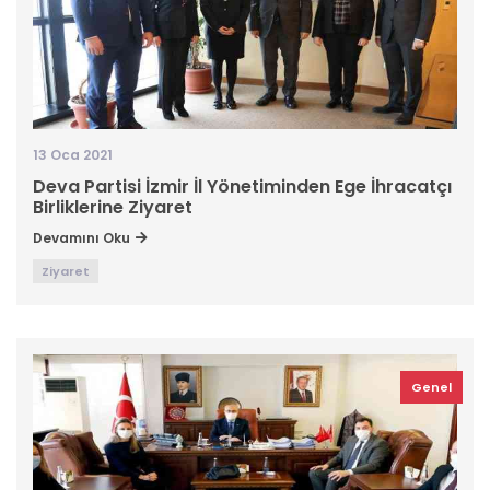
13 Oca 2021
Deva Partisi İzmir İl Yönetiminden Ege İhracatçı
Birliklerine Ziyaret
Devamını Oku
Ziyaret
Genel