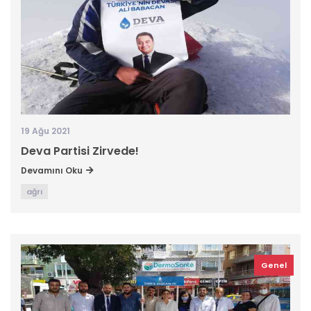
19 Ağu 2021
Deva Partisi Zirvede!
Devamını Oku
ağrı
Genel