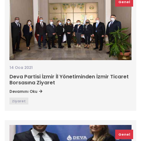
Genel
14 Oca 2021
Deva Partisi İzmir İl Yönetiminden İzmir Ticaret
Borsasına Ziyaret
Devamını Oku
Ziyaret
Genel