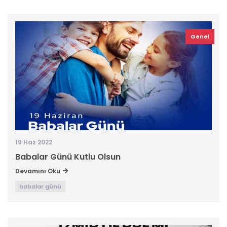
Genel
19 Haz 2022
Babalar Günü Kutlu Olsun
Devamını Oku
babalar günü