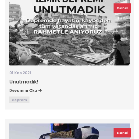
Genel
01 Kas 2021
Unutmadık!
Devamını Oku
deprem
Genel