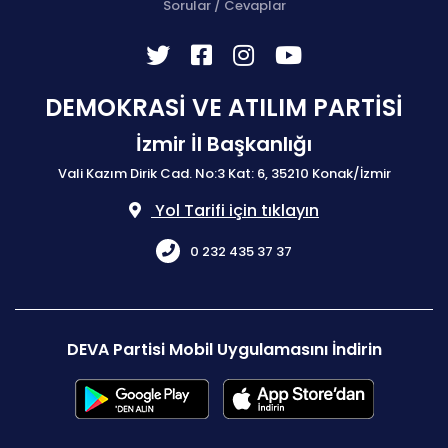
Sorular / Cevaplar
DEMOKRASİ VE ATILIM PARTİSİ
İzmir İl Başkanlığı
Vali Kazım Dirik Cad. No:3 Kat: 6, 35210 Konak/İzmir
Yol Tarifi için tıklayın
0 232 435 37 37
DEVA Partisi Mobil Uygulamasını İndirin