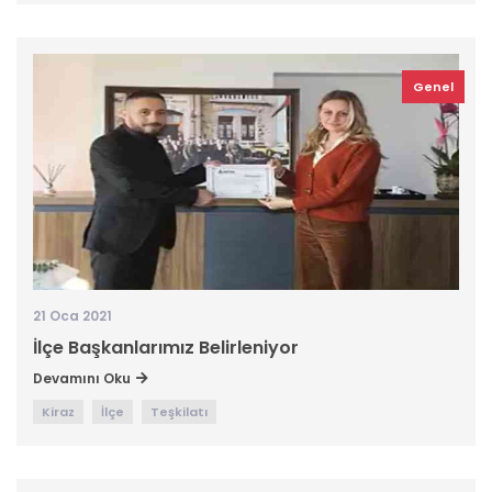
Genel
21 Oca 2021
İlçe Başkanlarımız Belirleniyor
Devamını Oku
Kiraz
İlçe
Teşkilatı