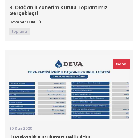
3. Olağan İl Yönetim Kurulu Toplantımız
Gerçekleşti
Devamını Oku
toplantı
Genel
25 Kas 2020
İl Başkanlık Kurulumuz Belli Oldu!