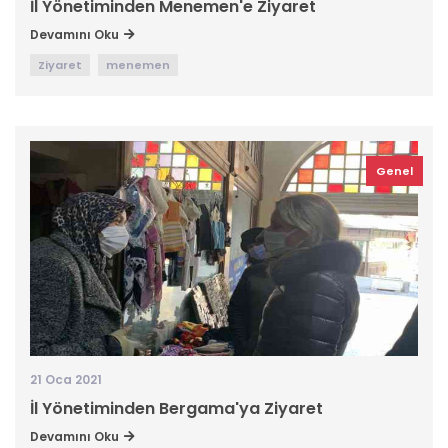
İl Yönetiminden Menemen'e Ziyaret
Devamını Oku
Ziyaret
menemen
Genel
21 Oca 2021
İl Yönetiminden Bergama'ya Ziyaret
Devamını Oku