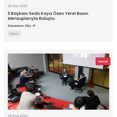
26 Kas 2020
İl Başkanı Seda Kaya Ösen Yerel Basın
Mensuplarıyla Buluştu
Devamını Oku
Basın
Genel
25 Kas 2020