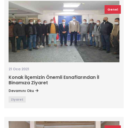
Genel
21 Oca 2021
Konak İlçemizin Önemli Esnaflarından İl
Binamıza Ziyaret
Devamını Oku
Ziyaret